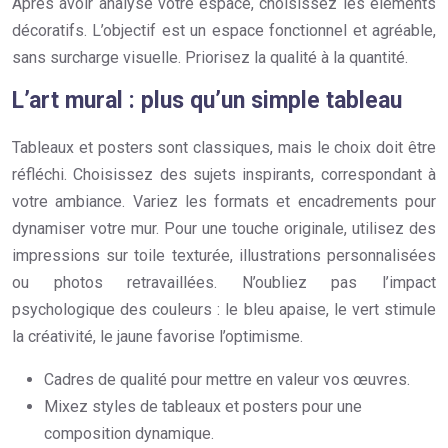
Après avoir analysé votre espace, choisissez les éléments
décoratifs. L’objectif est un espace fonctionnel et agréable,
sans surcharge visuelle. Priorisez la qualité à la quantité.
L’art mural : plus qu’un simple tableau
Tableaux et posters sont classiques, mais le choix doit être
réfléchi. Choisissez des sujets inspirants, correspondant à
votre ambiance. Variez les formats et encadrements pour
dynamiser votre mur. Pour une touche originale, utilisez des
impressions sur toile texturée, illustrations personnalisées
ou photos retravaillées. N’oubliez pas l’impact
psychologique des couleurs : le bleu apaise, le vert stimule
la créativité, le jaune favorise l’optimisme.
Cadres de qualité pour mettre en valeur vos œuvres.
Mixez styles de tableaux et posters pour une
composition dynamique.