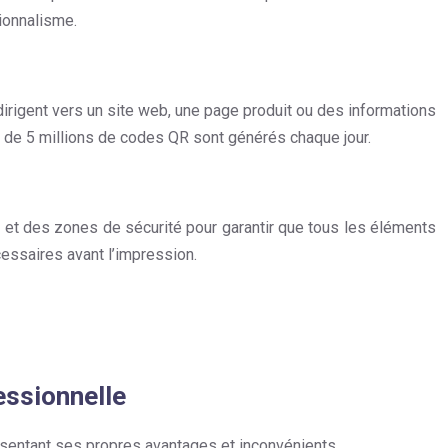
sionnalisme.
rigent vers un site web, une page produit ou des informations
 de 5 millions de codes QR sont générés chaque jour.
 et des zones de sécurité pour garantir que tous les éléments
cessaires avant l’impression.
essionnelle
résentant ses propres avantages et inconvénients.