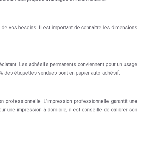
 de vos besoins. Il est important de connaître les dimensions
us éclatant. Les adhésifs permanents conviennent pour un usage
70% des étiquettes vendues sont en papier auto-adhésif.
on professionnelle. L’impression professionnelle garantit une
our une impression à domicile, il est conseillé de calibrer son