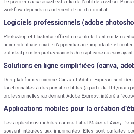
Le premier choix crucial est celui de l’outil de création. Plu
workflow dépendra grandement de ce choix initial.
Logiciels professionnels (adobe photoshop,
Photoshop et Illustrator offrent un contrôle total sur la cré
nécessitent une courbe d’apprentissage importante et coûtent
est idéal pour les professionnels du graphisme ou ceux ayant 
Solutions en ligne simplifiées (canva, ado
Des plateformes comme Canva et Adobe Express sont des solu
fonctionnalités à des prix abordables (à partir de 10€/mois p
professionnelles rapidement. Adobe Express, intégré à l’écosy
Applications mobiles pour la création d’ét
Les applications mobiles comme Label Maker et Avery Design &
souvent intégrées aux imprimantes. Elles sont parfaites pou