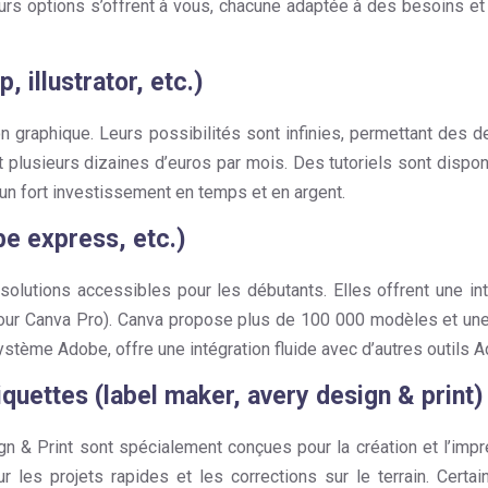
sieurs options s’offrent à vous, chacune adaptée à des besoins e
 illustrator, etc.)
ation graphique. Leurs possibilités sont infinies, permettant de
 plusieurs dizaines d’euros par mois. Des tutoriels sont dispon
un fort investissement en temps et en argent.
be express, etc.)
tions accessibles pour les débutants. Elles offrent une inte
our Canva Pro). Canva propose plus de 100 000 modèles et une bi
stème Adobe, offre une intégration fluide avec d’autres outils 
iquettes (label maker, avery design & print)
 Print sont spécialement conçues pour la création et l’impress
r les projets rapides et les corrections sur le terrain. Cer