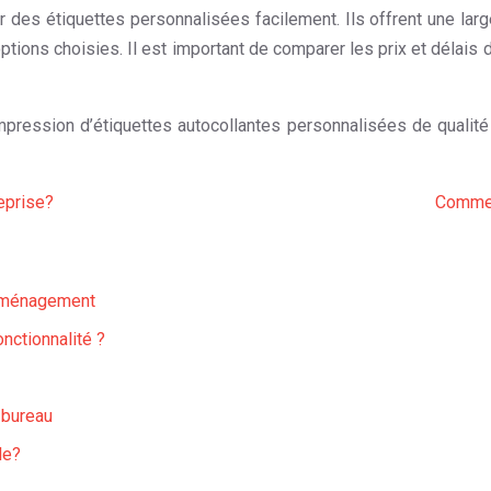
es étiquettes personnalisées facilement. Ils offrent une large
 options choisies. Il est important de comparer les prix et déla
impression d’étiquettes autocollantes personnalisées de qualité 
reprise?
Commen
’aménagement
nctionnalité ?
 bureau
le?