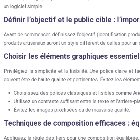
un logiciel simple.
Définir l’objectif et le public cible : l’im
Avant de commencer, définissez l’objectif (identification produ
produits artisanaux auront un style différent de celles pour 
Choisir les éléments graphiques essentiels :
Privilégiez la simplicité et la lisibilité. Une police claire e
doivent être de haute qualité et pertinentes. Évitez les élément
Choisissez des polices classiques et lisibles comme Ari
Utilisez un contraste suffisant entre le texte et l’arrière-pl
Évitez les images pixélisées ou de mauvaise qualité.
Techniques de composition efficaces : éq
Appliquez la règle des tiers pour une composition équilibrée. L