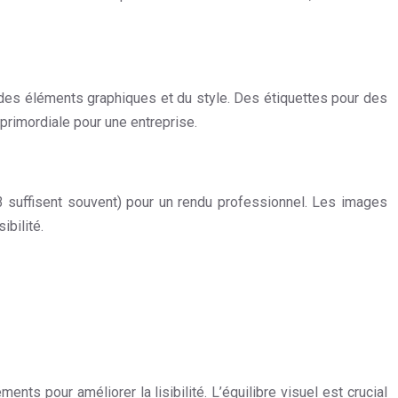
oix des éléments graphiques et du style. Des étiquettes pour des
primordiale pour une entreprise.
2 à 3 suffisent souvent) pour un rendu professionnel. Les images
ibilité.
nts pour améliorer la lisibilité. L’équilibre visuel est crucial