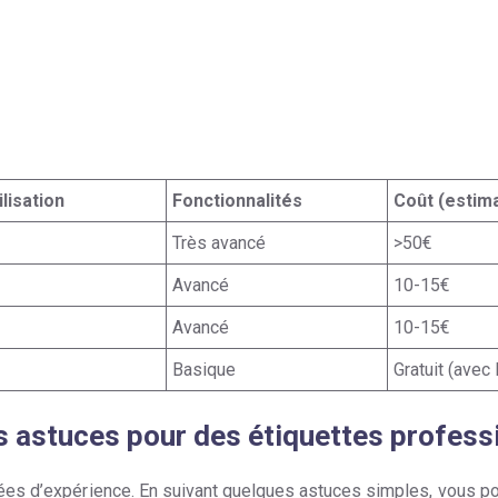
ilisation
Fonctionnalités
Coût (estim
Très avancé
>50€
Avancé
10-15€
Avancé
10-15€
Basique
Gratuit (avec 
s astuces pour des étiquettes profess
es d’expérience. En suivant quelques astuces simples, vous pou