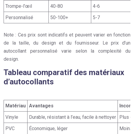
Trompe-l’œil
40-80
4-6
Personnalisé
50-100+
5-7
Note : Ces prix sont indicatifs et peuvent varier en fonction
de la taille, du design et du fournisseur. Le prix d’un
autocollant personnalisé varie selon la complexité du
design.
Tableau comparatif des matériaux
d’autocollants
Matériau
Avantages
Incon
Vinyle
Durable, résistant à l’eau, facile à nettoyer
Plus c
PVC
Économique, léger
Moins 